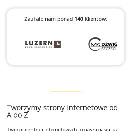
Zaufało nam ponad
140
Klientów:
Tworzymy strony internetowe od
A do Z
Tworzenie stron internetowych to nasza pasja już